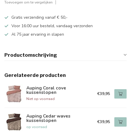
Toevoegen om te vergelijken
Gratis verzending vanaf € 50,-
Voor 16:00 uur besteld, vandaag verzonden
Al 75 jaar ervaring in slapen
Productomschrijving
Gerelateerde producten
Auping Coral cove
kussenslopen
€39,95
Niet op voorraad
Auping Cedar waves
kussenslopen
€39,95
op voorraad