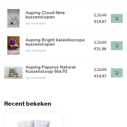
Auping Cloud Nine
€39,95
kussenslopen
€19,97
op voorraad
Auping Bright kaleidoscope
€39,95
kussenslopen
€31,96
op voorraad
Auping Papyrus Natural
€29,95
Kussensloop 60x70
€14,97
op voorraad
Recent bekeken