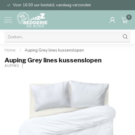
Voor 16:00 uur besteld, vandaag verzonden
0
MENU
Home
/
Auping Grey lines kussenslopen
Auping Grey lines kussenslopen
AUPING