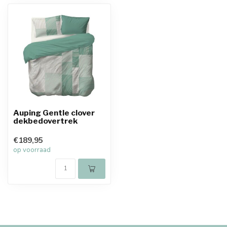
Auping Gentle clover
dekbedovertrek
€189,95
op voorraad