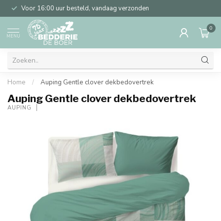
Voor 16:00 uur besteld, vandaag verzonden
0
MENU
Home
/
Auping Gentle clover dekbedovertrek
Auping Gentle clover dekbedovertrek
AUPING