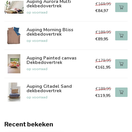
Auping Aurora Multi
€169,95
dekbedovertrek
€84,97
op voorraad
Auping Morning Bliss
€189,95
dekbedovertrek
€89,95
op voorraad
Auping Painted canvas
€179,95
Dekbedovertrek
€161,95
op voorraad
Auping Citadel Sand
€189,95
dekbedovertrek
€119,95
op voorraad
Recent bekeken