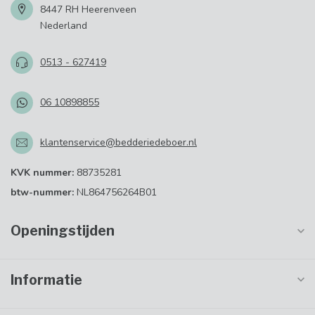
8447 RH Heerenveen
Nederland
0513 - 627419
06 10898855
klantenservice@bedderiedeboer.nl
KVK nummer:
88735281
btw-nummer:
NL864756264B01
Openingstijden
Informatie