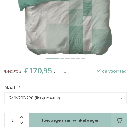
€170,95
€189,95
op voorraad
Incl. btw
Maat:
*
Toevoegen aan winkelwagen