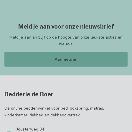
Meld je aan voor onze nieuwsbrief
Meld je aan en blijf op de hoogte van onze leukste acties en
nieuws.
Aanmelden
Bedderie de Boer
Dé online beddenwinkel voor bed, boxspring, matras,
kinderkamer, dekbed en dekbedovertrek.
Jousterweg 34