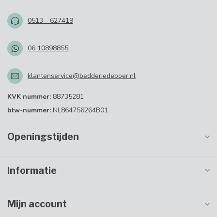
0513 - 627419
06 10898855
klantenservice@bedderiedeboer.nl
KVK nummer:
88735281
btw-nummer:
NL864756264B01
Openingstijden
Informatie
Mijn account