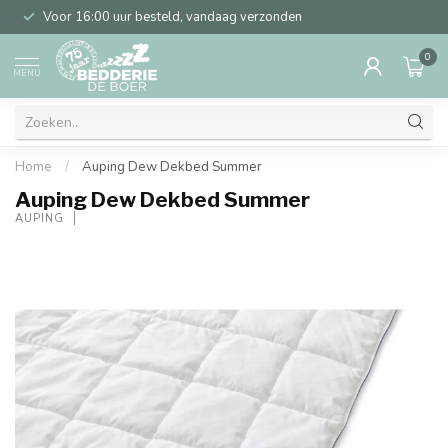
Voor 16:00 uur besteld, vandaag verzonden
0
MENU
Home
/
Auping Dew Dekbed Summer
Auping Dew Dekbed Summer
AUPING