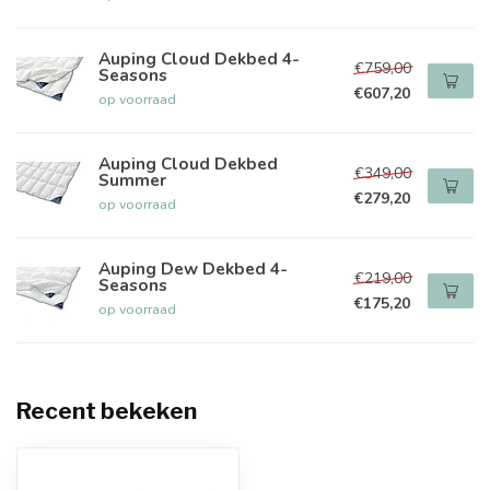
Auping Cloud Dekbed 4-
€759,00
Seasons
€607,20
op voorraad
Auping Cloud Dekbed
€349,00
Summer
€279,20
op voorraad
Auping Dew Dekbed 4-
€219,00
Seasons
€175,20
op voorraad
Recent bekeken