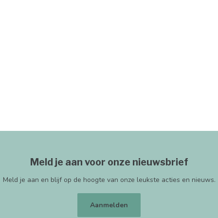
Meld je aan voor onze nieuwsbrief
Meld je aan en blijf op de hoogte van onze leukste acties en nieuws.
Aanmelden