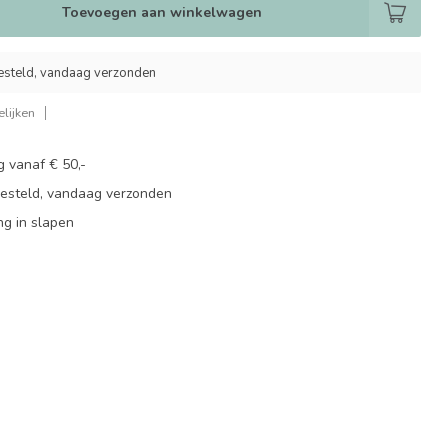
Toevoegen aan winkelwagen
esteld, vandaag verzonden
lijken
g vanaf € 50,-
besteld, vandaag verzonden
ng in slapen