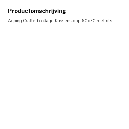
Productomschrijving
Auping Crafted collage Kussensloop 60x70 met rits