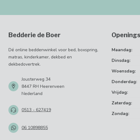
Bedderie de Boer
Openings
Dé online beddenwinkel voor bed, boxspring,
Maandag:
matras, kinderkamer, dekbed en
Dinsdag:
dekbedovertrek.
Woensdag:
Jousterweg 34
Donderdag:
8447 RH Heerenveen
Vrijdag:
Nederland
Zaterdag:
0513 - 627419
Zondag:
06 10898855