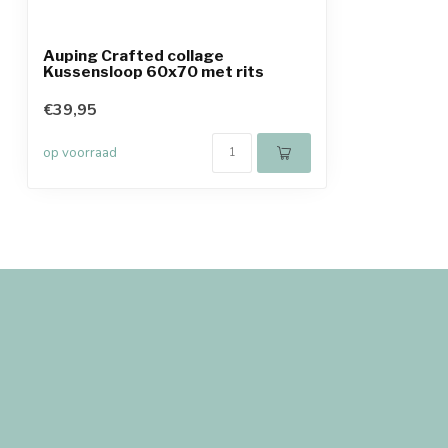
Auping Crafted collage
Kussensloop 60x70 met rits
€39,95
op voorraad