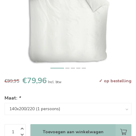
€79,96
€99,95
✓ op bestelling
Incl. btw
Maat:
*
Toevoegen aan winkelwagen