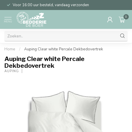
Voor 16:00 uur besteld, vandaag verzonden
0
MENU
Home
/
Auping Clear white Percale Dekbedovertrek
Auping Clear white Percale
Dekbedovertrek
AUPING