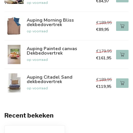
€84,97
op voorraad
Auping Morning Bliss
€189,95
dekbedovertrek
€89,95
op voorraad
Auping Painted canvas
€179,95
Dekbedovertrek
€161,95
op voorraad
Auping Citadel Sand
€189,95
dekbedovertrek
€119,95
op voorraad
Recent bekeken