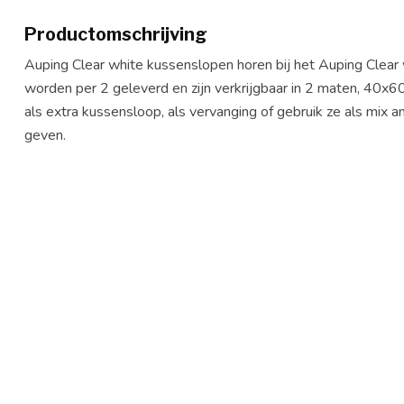
Productomschrijving
Auping Clear white kussenslopen horen bij het Auping Clea
worden per 2 geleverd en zijn verkrijgbaar in 2 maten, 40x
als extra kussensloop, als vervanging of gebruik ze als mix 
geven.