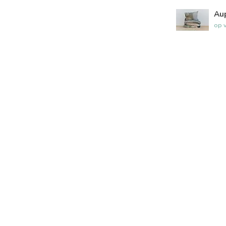
Au
op 