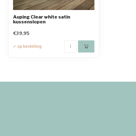
Auping Clear white satin
kussenslopen
€39,95
✓ op bestelling