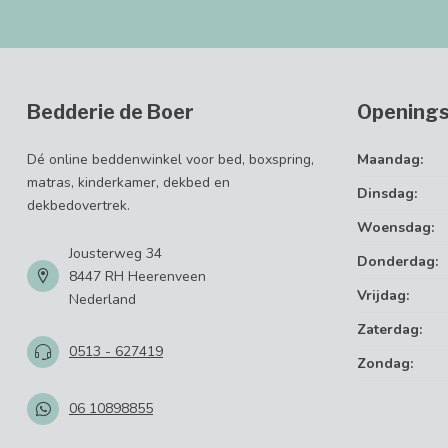
Bedderie de Boer
Openings
Dé online beddenwinkel voor bed, boxspring,
Maandag:
matras, kinderkamer, dekbed en
Dinsdag:
dekbedovertrek.
Woensdag:
Jousterweg 34
Donderdag:
8447 RH Heerenveen
Vrijdag:
Nederland
Zaterdag:
0513 - 627419
Zondag:
06 10898855