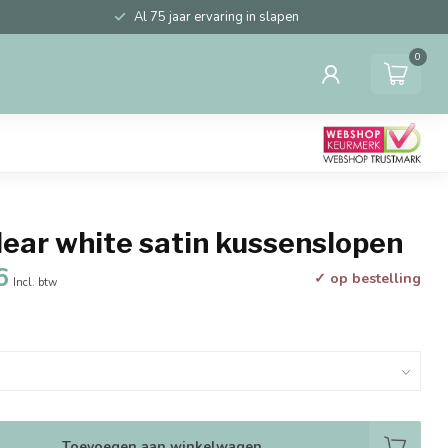
Al 75 jaar ervaring in slapen
0
ear white satin kussenslopen
6
✓ op bestelling
Incl. btw
Toevoegen aan winkelwagen