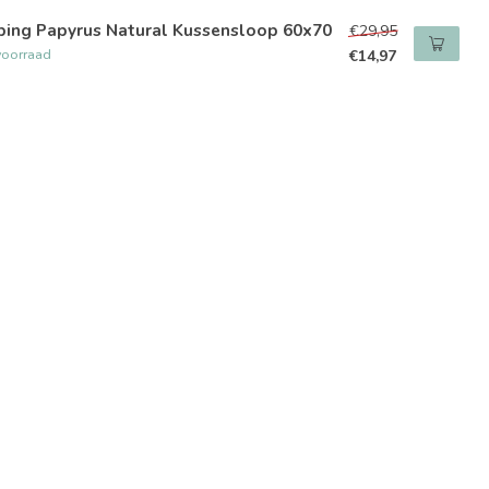
ping Papyrus Natural Kussensloop 60x70
€29,95
voorraad
€14,97