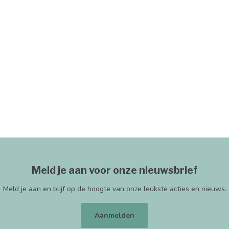
Meld je aan voor onze nieuwsbrief
Meld je aan en blijf op de hoogte van onze leukste acties en nieuws.
Aanmelden