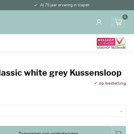
Al 75 jaar ervaring in slapen
0
lassic white grey Kussensloop
✓ op bestelling
Toevoegen aan winkelwagen