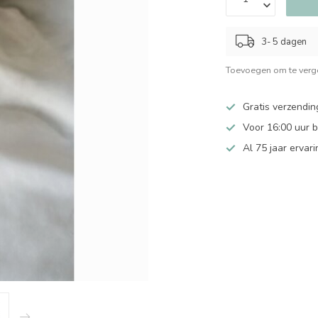
3- 5 dagen
Toevoegen om te verge
Gratis verzendin
Voor 16:00 uur 
Al 75 jaar ervari