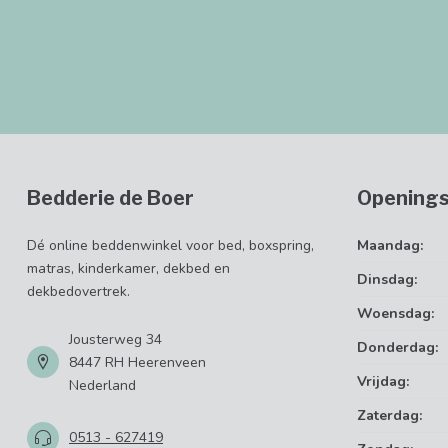
Bedderie de Boer
Openings
Dé online beddenwinkel voor bed, boxspring,
Maandag:
matras, kinderkamer, dekbed en
Dinsdag:
dekbedovertrek.
Woensdag:
Jousterweg 34
Donderdag:
8447 RH Heerenveen
Vrijdag:
Nederland
Zaterdag:
0513 - 627419