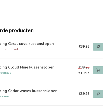
rde producten
ping Coral cove kussenslopen
€39,95
t op voorraad
ping Cloud Nine kussenslopen
€39,95
voorraad
€19,97
ping Cedar waves kussenslopen
€39,95
voorraad