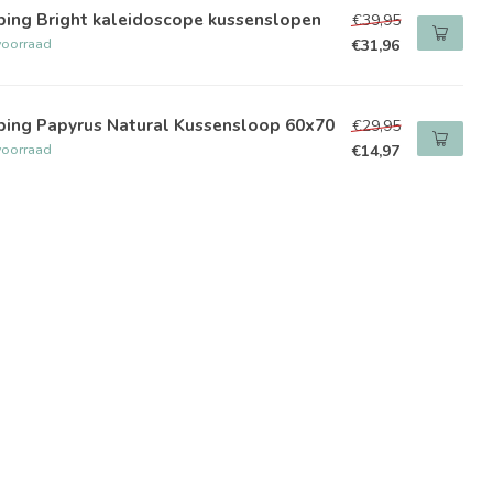
ping Bright kaleidoscope kussenslopen
€39,95
voorraad
€31,96
ping Papyrus Natural Kussensloop 60x70
€29,95
voorraad
€14,97