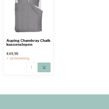
Auping Chambray Chalk
kussenslopen
€49,95
✓ op bestelling