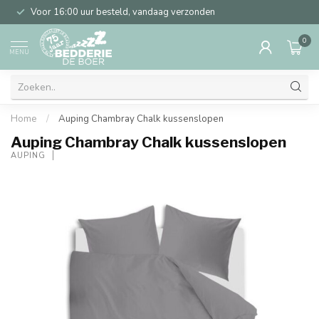
Voor 16:00 uur besteld, vandaag verzonden
0
MENU
Home
/
Auping Chambray Chalk kussenslopen
Auping Chambray Chalk kussenslopen
AUPING