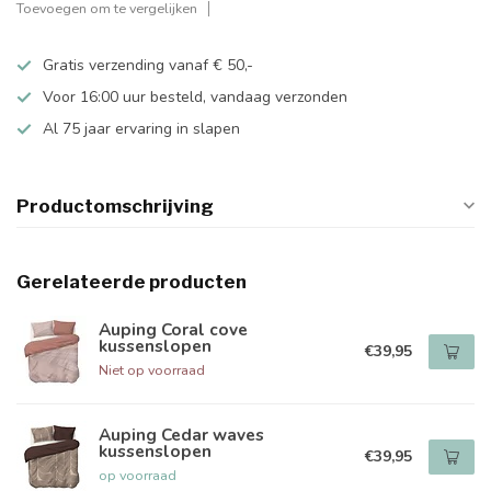
Toevoegen om te vergelijken
Gratis verzending vanaf € 50,-
Voor 16:00 uur besteld, vandaag verzonden
Al 75 jaar ervaring in slapen
Productomschrijving
Gerelateerde producten
Auping Coral cove
kussenslopen
€39,95
Niet op voorraad
Auping Cedar waves
kussenslopen
€39,95
op voorraad