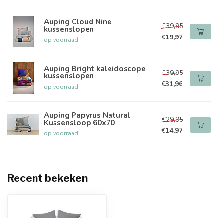
Auping Cloud Nine
€39,95
kussenslopen
€19,97
op voorraad
Auping Bright kaleidoscope
€39,95
kussenslopen
€31,96
op voorraad
Auping Papyrus Natural
€29,95
Kussensloop 60x70
€14,97
op voorraad
Recent bekeken