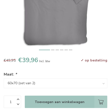
€39,96
€49,95
✓ op bestelling
Incl. btw
Maat:
*
Toevoegen aan winkelwagen