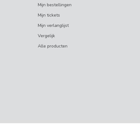
Mijn bestellingen
Mijn tickets
Mijn verlanglijst
Vergelijk
Alle producten