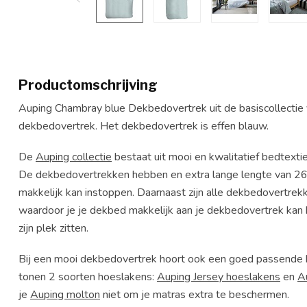
Productomschrijving
Auping Chambray blue Dekbedovertrek uit de basiscollectie
dekbedovertrek. Het dekbedovertrek is effen blauw.
De
Auping collectie
bestaat uit mooi en kwalitatief bedtexti
De dekbedovertrekken hebben en extra lange lengte van 2
makkelijk kan instoppen. Daarnaast zijn alle dekbedovertr
waardoor je je dekbed makkelijk aan je dekbedovertrek kan b
zijn plek zitten.
Bij een mooi dekbedovertrek hoort ook een goed passende h
tonen 2 soorten hoeslakens:
Auping Jersey hoeslakens
en
A
je
Auping molton
niet om je matras extra te beschermen.