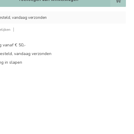
esteld, vandaag verzonden
lijken
g vanaf € 50,-
besteld, vandaag verzonden
ng in slapen