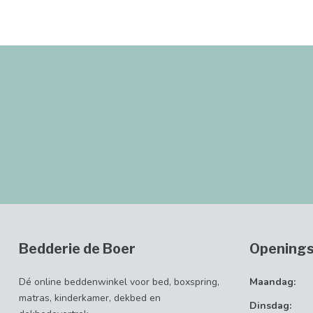
Bedderie de Boer
Openings
Dé online beddenwinkel voor bed, boxspring,
Maandag:
matras, kinderkamer, dekbed en
Dinsdag: