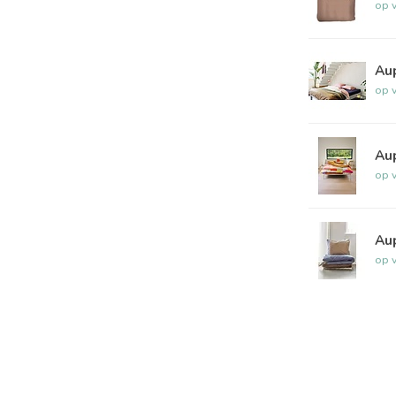
op 
Au
op 
Au
op 
Au
op 