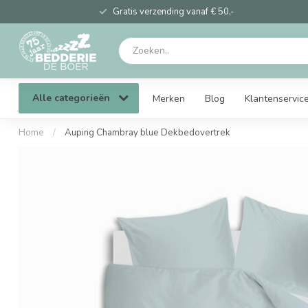
Gratis verzending vanaf € 50,-
Alle categorieën
Merken
Blog
Klantenservic
Home
/
Auping Chambray blue Dekbedovertrek