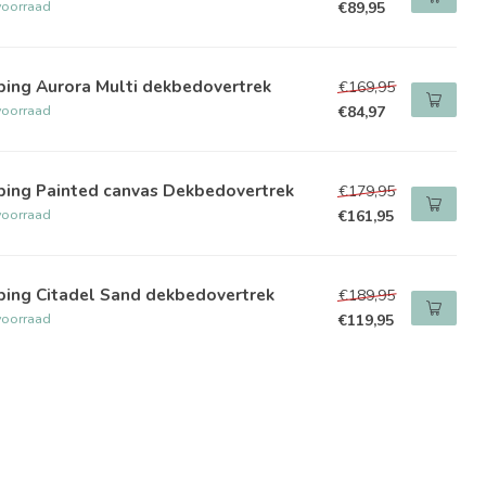
voorraad
€89,95
ping Aurora Multi dekbedovertrek
€169,95
voorraad
€84,97
ping Painted canvas Dekbedovertrek
€179,95
voorraad
€161,95
ping Citadel Sand dekbedovertrek
€189,95
voorraad
€119,95