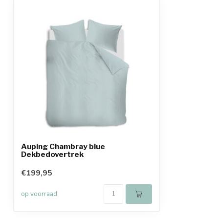
Auping Chambray blue
Dekbedovertrek
€199,95
op voorraad