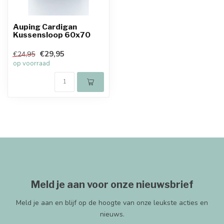
Auping Cardigan
Kussensloop 60x70
€29,95
€24,95
op voorraad
Meld je aan voor onze nieuwsbrief
Meld je aan en blijf op de hoogte van onze leukste acties en
nieuws.