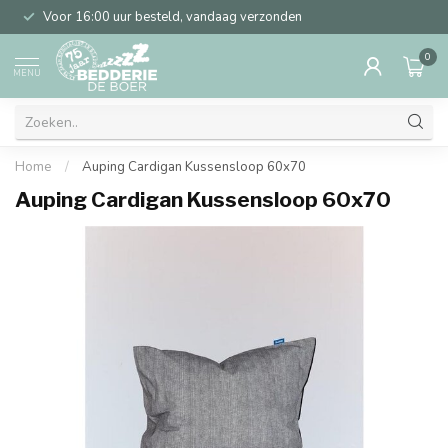
Voor 16:00 uur besteld, vandaag verzonden
0
MENU
Home
/
Auping Cardigan Kussensloop 60x70
Auping Cardigan Kussensloop 60x70