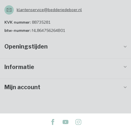
klantenservice@bedderiedeboer.nl
KVK nummer:
88735281
btw-nummer:
NL864756264B01
Openingstijden
Informatie
Mijn account