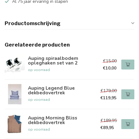
Al 75 jaar ervaring in slapen
Productomschrijving
Gerelateerde producten
Auping spiraalbodem
€15,00
opleghaken set van 2
€10,00
op voorraad
Auping Legend Blue
€179,00
dekbedovertrek
€119,95
op voorraad
Auping Morning Bliss
€189,95
dekbedovertrek
€89,95
op voorraad