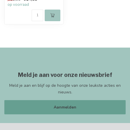
op voorraad
Meld je aan voor onze nieuwsbrief
Meld je aan en blijf op de hoogte van onze leukste acties en
nieuws.
Aanmelden