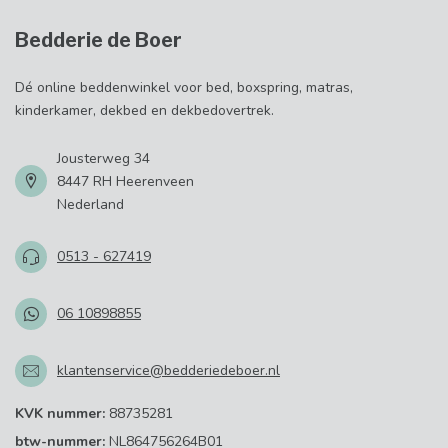
Bedderie de Boer
Dé online beddenwinkel voor bed, boxspring, matras,
kinderkamer, dekbed en dekbedovertrek.
Jousterweg 34
8447 RH Heerenveen
Nederland
0513 - 627419
06 10898855
klantenservice@bedderiedeboer.nl
KVK nummer:
88735281
btw-nummer:
NL864756264B01