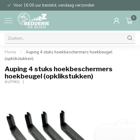
Voor 16:00 uur besteld, vandaag verzonden
0
MENU
Home
/
Auping 4 stuks hoekbeschermers hoekbeugel
(opklikstukken)
Auping 4 stuks hoekbeschermers
hoekbeugel (opklikstukken)
AUPING