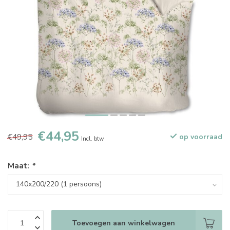
€44,95
€49,95
op voorraad
Incl. btw
Maat:
*
Toevoegen aan winkelwagen