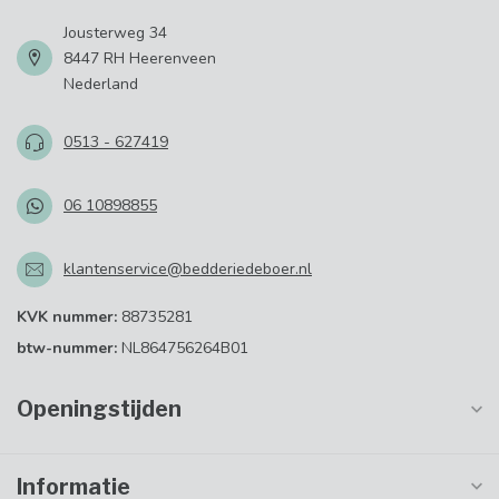
Jousterweg 34
8447 RH Heerenveen
Nederland
0513 - 627419
06 10898855
klantenservice@bedderiedeboer.nl
KVK nummer:
88735281
btw-nummer:
NL864756264B01
Openingstijden
Informatie