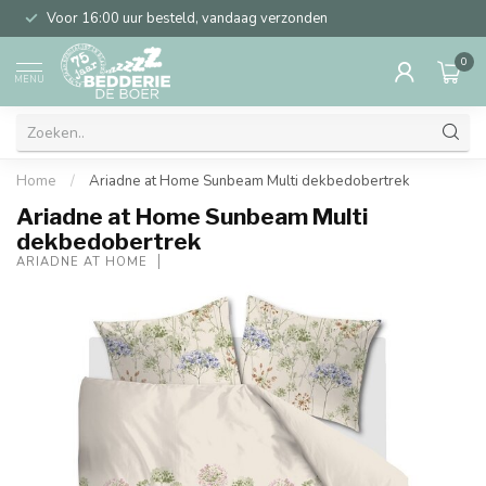
Voor 16:00 uur besteld, vandaag verzonden
0
MENU
Home
/
Ariadne at Home Sunbeam Multi dekbedobertrek
Ariadne at Home Sunbeam Multi
dekbedobertrek
ARIADNE AT HOME